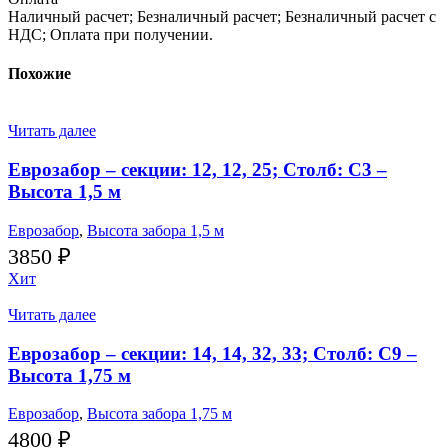
Наличный расчет; Безналичный расчет; Безналичный расчет с
НДС; Оплата при получении.
Похожие
Читать далее
Еврозабор – секции: 12, 12, 25; Столб: С3 –
Высота 1,5 м
Еврозабор
,
Высота забора 1,5 м
3850
₽
Хит
Читать далее
Еврозабор – секции: 14, 14, 32, 33; Столб: С9 –
Высота 1,75 м
Еврозабор
,
Высота забора 1,75 м
4800
₽