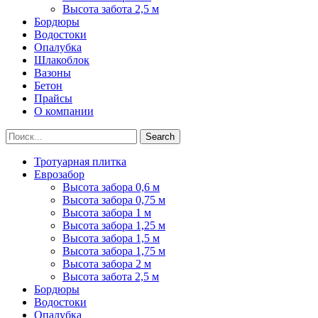
Высота забота 2,5 м
Бордюры
Водостоки
Опалубка
Шлакоблок
Вазоны
Бетон
Прайсы
О компании
Search
Тротуарная плитка
Еврозабор
Высота забора 0,6 м
Высота забора 0,75 м
Высота забора 1 м
Высота забора 1,25 м
Высота забора 1,5 м
Высота забора 1,75 м
Высота забора 2 м
Высота забота 2,5 м
Бордюры
Водостоки
Опалубка