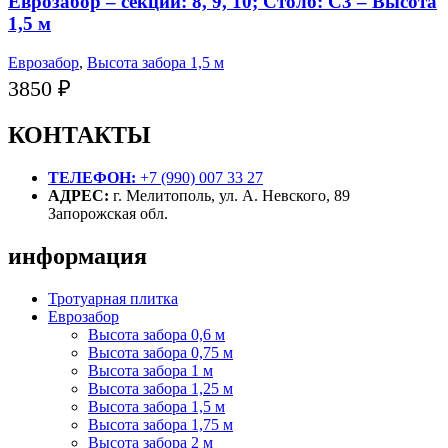
Еврозабор – секции: 8, 9, 10; Столб: С3 – Высота
1,5 м
Еврозабор
,
Высота забора 1,5 м
3850
₽
КОНТАКТЫ
ТЕЛЕФОН:
+7 (990) 007 33 27
АДРЕС:
г. Мелитополь, ул. А. Невского, 89
Запорожская обл.
информация
Тротуарная плитка
Еврозабор
Высота забора 0,6 м
Высота забора 0,75 м
Высота забора 1 м
Высота забора 1,25 м
Высота забора 1,5 м
Высота забора 1,75 м
Высота забора 2 м