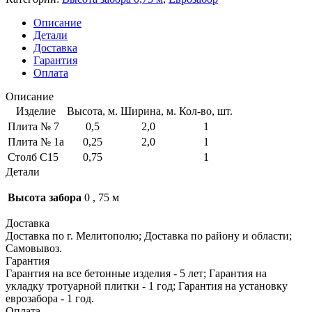
Описание
Детали
Доставка
Гарантия
Оплата
Описание
Изделие
Высота, м.
Ширина, м.
Кол-во, шт.
Плита № 7
0,5
2,0
1
Плита № 1a
0,25
2,0
1
Столб С15
0,75
1
Детали
Высота забора
0
,
75 м
Доставка
Доставка по г. Мелитополю; Доставка по району и области;
Самовывоз.
Гарантия
Гарантия на все бетонные изделия - 5 лет; Гарантия на
укладку тротуарной плитки - 1 год; Гарантия на установку
еврозабора - 1 год.
Оплата