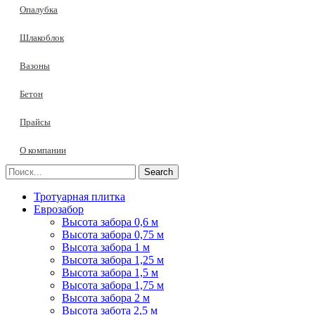
Опалубка
Шлакоблок
Вазоны
Бетон
Прайсы
О компании
Search
Тротуарная плитка
Еврозабор
Высота забора 0,6 м
Высота забора 0,75 м
Высота забора 1 м
Высота забора 1,25 м
Высота забора 1,5 м
Высота забора 1,75 м
Высота забора 2 м
Высота забота 2,5 м