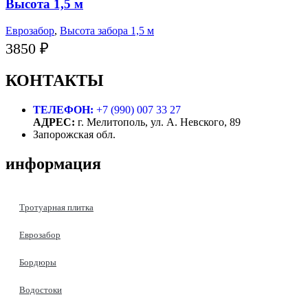
Высота 1,5 м
Еврозабор
,
Высота забора 1,5 м
3850
₽
КОНТАКТЫ
ТЕЛЕФОН:
+7 (990) 007 33 27
АДРЕС:
г. Мелитополь, ул. А. Невского, 89
Запорожская обл.
информация
Тротуарная плитка
Еврозабор
Бордюры
Водостоки