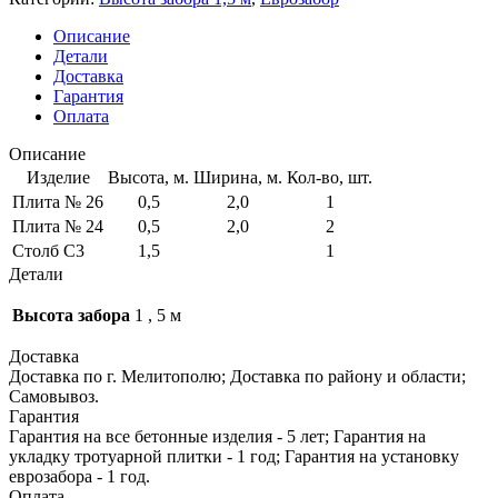
Описание
Детали
Доставка
Гарантия
Оплата
Описание
Изделие
Высота, м.
Ширина, м.
Кол-во, шт.
Плита № 26
0,5
2,0
1
Плита № 24
0,5
2,0
2
Столб С3
1,5
1
Детали
Высота забора
1
,
5 м
Доставка
Доставка по г. Мелитополю; Доставка по району и области;
Самовывоз.
Гарантия
Гарантия на все бетонные изделия - 5 лет; Гарантия на
укладку тротуарной плитки - 1 год; Гарантия на установку
еврозабора - 1 год.
Оплата