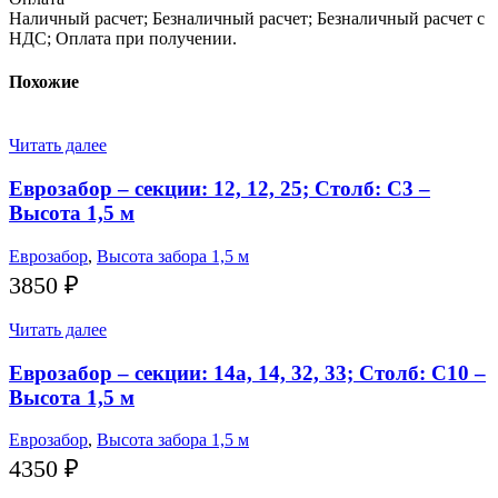
Наличный расчет; Безналичный расчет; Безналичный расчет с
НДС; Оплата при получении.
Похожие
Читать далее
Еврозабор – секции: 12, 12, 25; Столб: С3 –
Высота 1,5 м
Еврозабор
,
Высота забора 1,5 м
3850
₽
Читать далее
Еврозабор – секции: 14а, 14, 32, 33; Столб: С10 –
Высота 1,5 м
Еврозабор
,
Высота забора 1,5 м
4350
₽