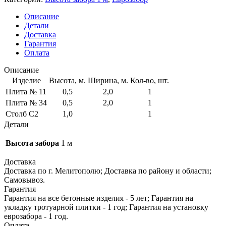
Описание
Детали
Доставка
Гарантия
Оплата
Описание
Изделие
Высота, м.
Ширина, м.
Кол-во, шт.
Плита № 11
0,5
2,0
1
Плита № 34
0,5
2,0
1
Столб С2
1,0
1
Детали
Высота забора
1 м
Доставка
Доставка по г. Мелитополю; Доставка по району и области;
Самовывоз.
Гарантия
Гарантия на все бетонные изделия - 5 лет; Гарантия на
укладку тротуарной плитки - 1 год; Гарантия на установку
еврозабора - 1 год.
Оплата