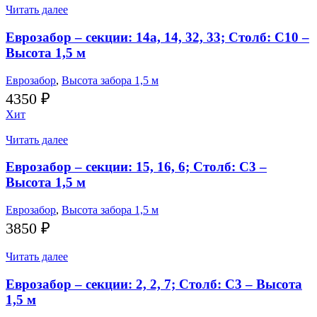
Читать далее
Еврозабор – секции: 14а, 14, 32, 33; Столб: С10 –
Высота 1,5 м
Еврозабор
,
Высота забора 1,5 м
4350
₽
Хит
Читать далее
Еврозабор – секции: 15, 16, 6; Столб: С3 –
Высота 1,5 м
Еврозабор
,
Высота забора 1,5 м
3850
₽
Читать далее
Еврозабор – секции: 2, 2, 7; Столб: С3 – Высота
1,5 м