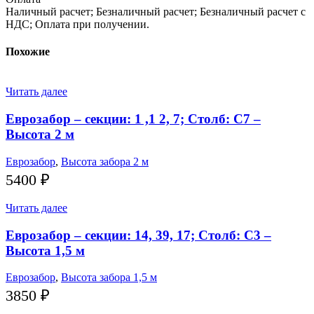
Наличный расчет; Безналичный расчет; Безналичный расчет с
НДС; Оплата при получении.
Похожие
Читать далее
Еврозабор – секции: 1 ,1 2, 7; Столб: С7 –
Высота 2 м
Еврозабор
,
Высота забора 2 м
5400
₽
Читать далее
Еврозабор – секции: 14, 39, 17; Столб: С3 –
Высота 1,5 м
Еврозабор
,
Высота забора 1,5 м
3850
₽