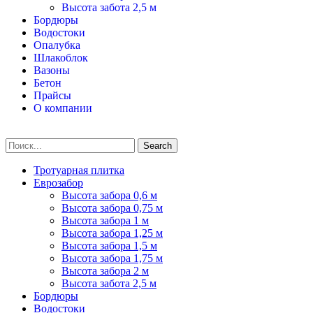
Высота забота 2,5 м
Бордюры
Водостоки
Опалубка
Шлакоблок
Вазоны
Бетон
Прайсы
О компании
Search
Тротуарная плитка
Еврозабор
Высота забора 0,6 м
Высота забора 0,75 м
Высота забора 1 м
Высота забора 1,25 м
Высота забора 1,5 м
Высота забора 1,75 м
Высота забора 2 м
Высота забота 2,5 м
Бордюры
Водостоки