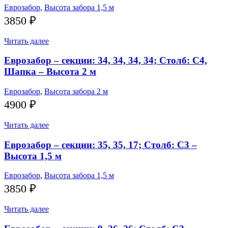
Еврозабор
,
Высота забора 1,5 м
3850
₽
Читать далее
Еврозабор – секции: 34, 34, 34, 34; Столб: С4,
Шапка – Высота 2 м
Еврозабор
,
Высота забора 2 м
4900
₽
Читать далее
Еврозабор – секции: 35, 35, 17; Столб: С3 –
Высота 1,5 м
Еврозабор
,
Высота забора 1,5 м
3850
₽
Читать далее