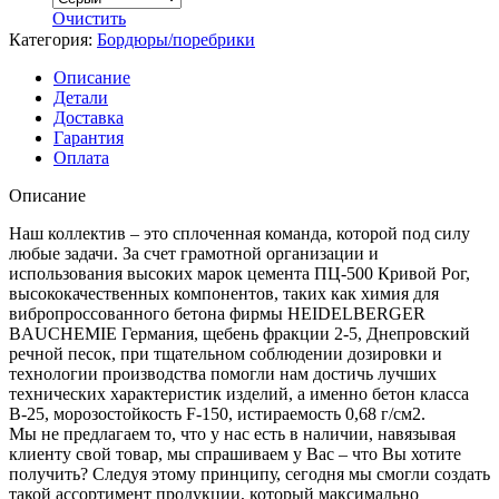
Очистить
Категория:
Бордюры/поребрики
Описание
Детали
Доставка
Гарантия
Оплата
Описание
Наш коллектив – это сплоченная команда, которой под силу
любые задачи. За счет грамотной организации и
использования высоких марок цемента ПЦ-500 Кривой Рог,
высококачественных компонентов, таких как химия для
вибропроссованного бетона фирмы HEIDELBERGER
BAUCHEMIE Германия, щебень фракции 2-5, Днепровский
речной песок, при тщательном соблюдении дозировки и
технологии производства помогли нам достичь лучших
технических характеристик изделий, а именно бетон класса
B-25, морозостойкость F-150, истираемость 0,68 г/см2.
Мы не предлагаем то, что у нас есть в наличии, навязывая
клиенту свой товар, мы спрашиваем у Вас – что Вы хотите
получить? Следуя этому принципу, сегодня мы смогли создать
такой ассортимент продукции, который максимально