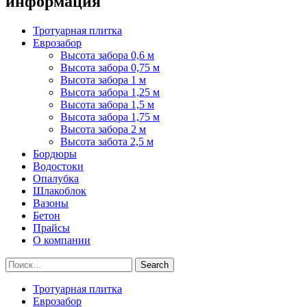
информация
Тротуарная плитка
Еврозабор
Высота забора 0,6 м
Высота забора 0,75 м
Высота забора 1 м
Высота забора 1,25 м
Высота забора 1,5 м
Высота забора 1,75 м
Высота забора 2 м
Высота забота 2,5 м
Бордюры
Водостоки
Опалубка
Шлакоблок
Вазоны
Бетон
Прайсы
О компании
Search
Тротуарная плитка
Еврозабор