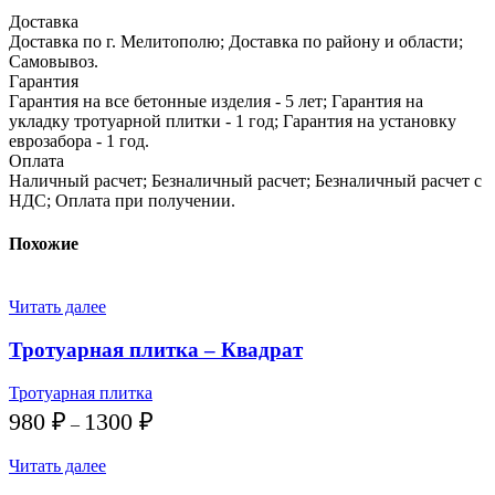
Доставка
Доставка по г. Мелитополю; Доставка по району и области;
Самовывоз.
Гарантия
Гарантия на все бетонные изделия - 5 лет; Гарантия на
укладку тротуарной плитки - 1 год; Гарантия на установку
еврозабора - 1 год.
Оплата
Наличный расчет; Безналичный расчет; Безналичный расчет с
НДС; Оплата при получении.
Похожие
Читать далее
Тротуарная плитка – Квадрат
Тротуарная плитка
Диапазон
980
₽
1300
₽
–
цен:
980 ₽
Читать далее
–