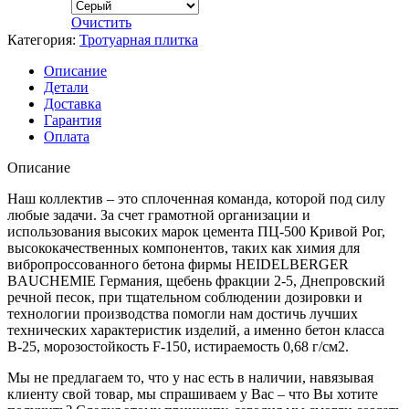
Очистить
Категория:
Тротуарная плитка
Описание
Детали
Доставка
Гарантия
Оплата
Описание
Наш коллектив – это сплоченная команда, которой под силу
любые задачи. За счет грамотной организации и
использования высоких марок цемента ПЦ-500 Кривой Рог,
высококачественных компонентов, таких как химия для
вибропроссованного бетона фирмы HEIDELBERGER
BAUCHEMIE Германия, щебень фракции 2-5, Днепровский
речной песок, при тщательном соблюдении дозировки и
технологии производства помогли нам достичь лучших
технических характеристик изделий, а именно бетон класса
B-25, морозостойкость F-150, истираемость 0,68 г/см2.
Мы не предлагаем то, что у нас есть в наличии, навязывая
клиенту свой товар, мы спрашиваем у Вас – что Вы хотите