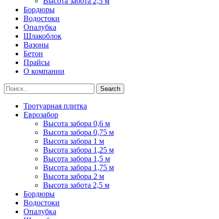
Высота забота 2,5 м
Бордюры
Водостоки
Опалубка
Шлакоблок
Вазоны
Бетон
Прайсы
О компании
Search
Тротуарная плитка
Еврозабор
Высота забора 0,6 м
Высота забора 0,75 м
Высота забора 1 м
Высота забора 1,25 м
Высота забора 1,5 м
Высота забора 1,75 м
Высота забора 2 м
Высота забота 2,5 м
Бордюры
Водостоки
Опалубка