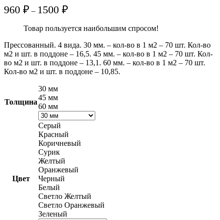
Диапазон
960
₽
1500
₽
–
цен:
960 ₽
Товар пользуется наибольшим спросом!
–
1500 ₽
Прессованный. 4 вида. 30 мм. – кол-во в 1 м2 – 70 шт. Кол-во
м2 и шт. в поддоне – 16,5. 45 мм. – кол-во в 1 м2 – 70 шт. Кол-
во м2 и шт. в поддоне – 13,1. 60 мм. – кол-во в 1 м2 – 70 шт.
Кол-во м2 и шт. в поддоне – 10,85.
30 мм
45 мм
Толщина
60 мм
Серый
Красный
Коричневый
Сурик
Желтый
Оранжевый
Цвет
Черный
Белый
Светло Желтый
Светло Оранжевый
Зеленый