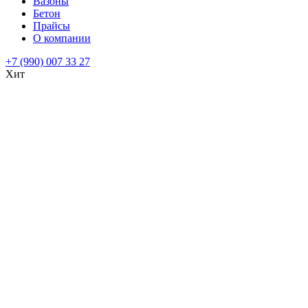
Вазоны
Бетон
Прайсы
О компании
+7 (990) 007 33 27
Хит