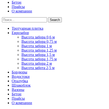
Бетон
Прайсы
О компании
Search
Тротуарная плитка
Еврозабор
Высота забора 0,6 м
Высота забора 0,75 м
Высота забора 1 м
Высота забора 1,25 м
Высота забора 1,5 м
Высота забора 1,75 м
Высота забора 2 м
Высота забота 2,5 м
Бордюры
Водостоки
Опалубка
Шлакоблок
Вазоны
Бетон
Прайсы
О компании