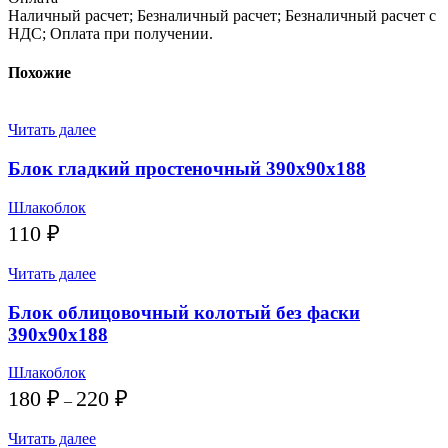
Наличный расчет; Безналичный расчет; Безналичный расчет с
НДС; Оплата при получении.
Похожие
Читать далее
Блок гладкий простеночный 390х90х188
Шлакоблок
110
₽
Читать далее
Блок облицовочный колотый без фаски
390х90х188
Шлакоблок
Диапазон
180
₽
220
₽
–
цен:
180 ₽
Читать далее
–