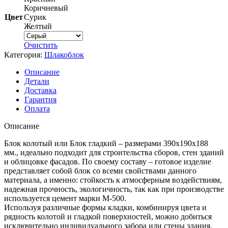
Коричневый
Цвет
Сурик
Желтый
Очистить
Категория:
Шлакоблок
Описание
Детали
Доставка
Гарантия
Оплата
Описание
Блок колотый или Блок гладкий – размерами 390х190х188
мм., идеально подходит для строительства сборов, стен зданий
и облицовке фасадов. По своему составу – готовое изделие
представляет собой блок со всеми свойствами данного
материала, а именно: стойкость к атмосферным воздействиям,
надежная прочность, экологичность, так как при производстве
используется цемент марки М-500.
Используя различные формы кладки, комбинируя цвета и
рядность колотой и гладкой поверхностей, можно добиться
исключительно индивидуального забора или стены здания,