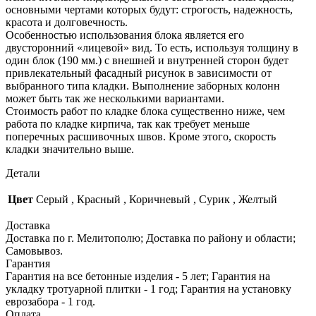
основными чертами которых будут: строгость, надежность,
красота и долговечность.
Особенностью использования блока является его
двусторонний «лицевой» вид. То есть, используя толщину в
один блок (190 мм.) с внешней и внутренней сторон будет
привлекательный фасадный рисунок в зависимости от
выбранного типа кладки. Выполнение заборных колонн
может быть так же несколькими вариантами.
Стоимость работ по кладке блока существенно ниже, чем
работа по кладке кирпича, так как требует меньше
поперечных расшивочных швов. Кроме этого, скорость
кладки значительно выше.
Детали
Цвет
Серый
,
Красный
,
Коричневый
,
Сурик
,
Желтый
Доставка
Доставка по г. Мелитополю; Доставка по району и области;
Самовывоз.
Гарантия
Гарантия на все бетонные изделия - 5 лет; Гарантия на
укладку тротуарной плитки - 1 год; Гарантия на установку
еврозабора - 1 год.
Оплата