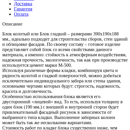
Доставка
Гарантия
Оплата
Описание
Блок колотый или Блок гладкий – размерами 390х190х188
мм., идеально подходит для строительства сборов, стен зданий
и облицовке фасадов. По своему составу – готовое изделие
представляет собой блок со всеми свойствами данного
материала, а именно: стойкость к атмосферным воздействиям,
надежная прочность, экологичность, так как при производстве
используется цемент марки М-500.
Используя различные формы кладки, комбинируя цвета и
рядность колотой и гладкой поверхностей, можно добиться
исключительно индивидуального забора или стены здания,
основными чертами которых будут: строгость, надежность,
красота и долговечность.
Особенностью использования блока является его
двусторонний «лицевой» вид. То есть, используя толщину в
один блок (190 мм.) с внешней и внутренней сторон будет
привлекательный фасадный рисунок в зависимости от
выбранного типа кладки. Выполнение заборных колонн
может быть так же несколькими вариантами.
Стоимость работ по кладке блока существенно ниже, чем