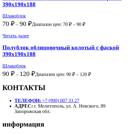
390х190х188
Шлакоблок
70
₽
90
₽
–
Диапазон цен: 70 ₽ – 90 ₽
Читать далее
Полублок облицовочный колотый с фаской
390х190х188
Шлакоблок
90
₽
120
₽
–
Диапазон цен: 90 ₽ – 120 ₽
КОНТАКТЫ
ТЕЛЕФОН:
+7 (990) 007 33 27
АДРЕС:
г. Мелитополь, ул. А. Невского, 89
Запорожская обл.
информация