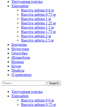
Тротуарная плитка
Еврозабор
Высота забора 0,6 м
Высота забора 0,75 м
Высота забора 1 м
Высота забора 1,25 м
Высота забора 1,5 м
Высота забора 1,75 м
Высота забора 2 м
Высота забота 2,5 м
Бордюры
Водостоки
Опалубка
Шлакоблок
Вазоны
Бетон
Прайсы
О компании
Search
Тротуарная плитка
Еврозабор
Высота забора 0,6 м
Высота забора 0,75 м