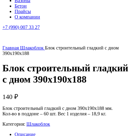
Вазоны
Бетон
Прайсы
О компании
+7 (990) 007 33 27
Главная
Шлакоблок
Блок строительный гладкий с дном
390х190х188
Блок строительный гладкий
с дном 390х190х188
140
₽
Блок строительный гладкий с дном 390х190х188 мм.
Кол-во в поддоне – 60 шт. Вес 1 изделия – 18,9 кг.
Категория:
Шлакоблок
Описание