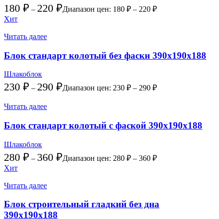
180
₽
220
₽
–
Диапазон цен: 180 ₽ – 220 ₽
Хит
Читать далее
Блок стандарт колотый без фаски 390х190х188
Шлакоблок
230
₽
290
₽
–
Диапазон цен: 230 ₽ – 290 ₽
Читать далее
Блок стандарт колотый с фаской 390х190х188
Шлакоблок
280
₽
360
₽
–
Диапазон цен: 280 ₽ – 360 ₽
Хит
Читать далее
Блок строительный гладкий без дна
390х190х188