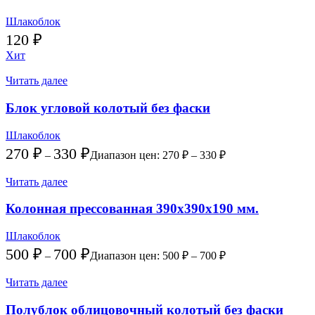
Шлакоблок
120
₽
Хит
Читать далее
Блок угловой колотый без фаски
Шлакоблок
270
₽
330
₽
–
Диапазон цен: 270 ₽ – 330 ₽
Читать далее
Колонная прессованная 390х390х190 мм.
Шлакоблок
500
₽
700
₽
–
Диапазон цен: 500 ₽ – 700 ₽
Читать далее
Полублок облицовочный колотый без фаски