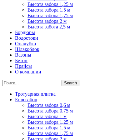
Высота забора 1,25 м
Высота забора 1,5 м
Высота забора 1,75 м
Высота забора 2 м
Высота забота 2,5 м
Бордюры
Водостоки
Опалубка
Шлакоблок
Вазоны
Бетон
Прайсы
О компании
Search
Тротуарная плитка
Еврозабор
Высота забора 0,6 м
Высота забора 0,75 м
Высота забора 1 м
Высота забора 1,25 м
Высота забора 1,5 м
Высота забора 1,75 м
Высота забора 2 м