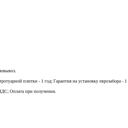
мовывоз.
тротуарной плитки - 1 год; Гарантия на установку еврозабора - 1 
НДС; Оплата при получении.