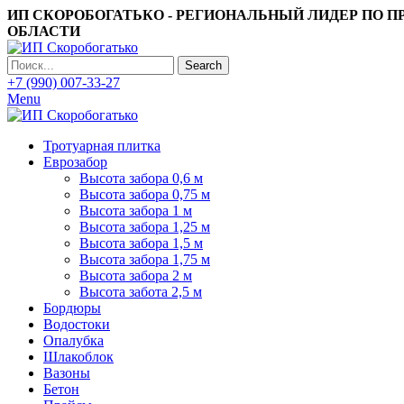
ИП СКОРОБОГАТЬКО - РЕГИОНАЛЬНЫЙ ЛИДЕР ПО 
ОБЛАСТИ
Search
+7 (990) 007-33-27
Menu
Тротуарная плитка
Еврозабор
Высота забора 0,6 м
Высота забора 0,75 м
Высота забора 1 м
Высота забора 1,25 м
Высота забора 1,5 м
Высота забора 1,75 м
Высота забора 2 м
Высота забота 2,5 м
Бордюры
Водостоки
Опалубка
Шлакоблок
Вазоны
Бетон