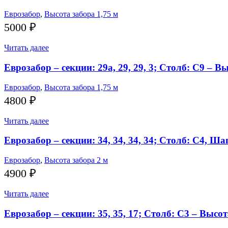
Еврозабор
,
Высота забора 1,75 м
5000
₽
Читать далее
Еврозабор – секции: 29а, 29, 29, 3; Столб: С9 – В
Еврозабор
,
Высота забора 1,75 м
4800
₽
Читать далее
Еврозабор – секции: 34, 34, 34, 34; Столб: С4, Ш
Еврозабор
,
Высота забора 2 м
4900
₽
Читать далее
Еврозабор – секции: 35, 35, 17; Столб: С3 – Высот