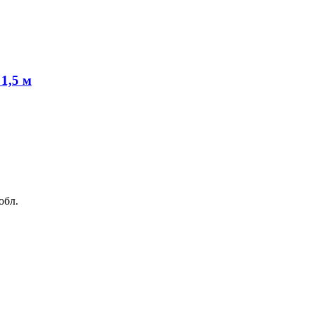
 1,5 м
обл.