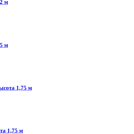
 2 м
,5 м
Высота 1,75 м
та 1,75 м