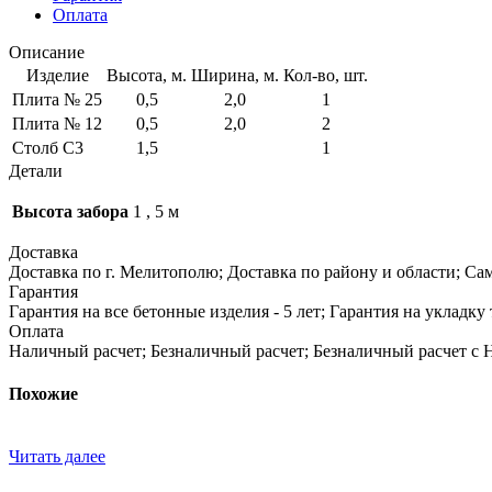
Оплата
Описание
Изделие
Высота, м.
Ширина, м.
Кол-во, шт.
Плита № 25
0,5
2,0
1
Плита № 12
0,5
2,0
2
Столб С3
1,5
1
Детали
Высота забора
1
,
5 м
Доставка
Доставка по г. Мелитополю; Доставка по району и области; Са
Гарантия
Гарантия на все бетонные изделия - 5 лет; Гарантия на укладку 
Оплата
Наличный расчет; Безналичный расчет; Безналичный расчет с 
Похожие
Читать далее