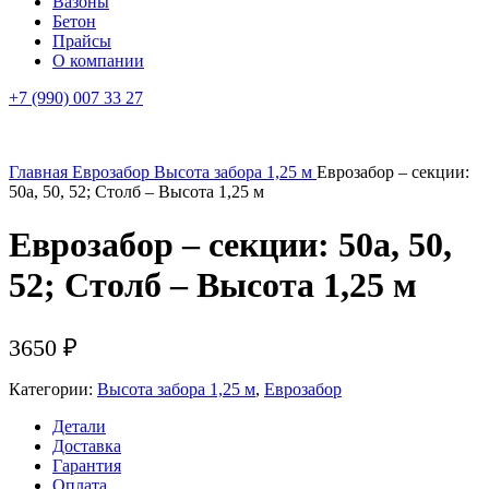
Вазоны
Бетон
Прайсы
О компании
+7 (990) 007 33 27
Главная
Еврозабор
Высота забора 1,25 м
Еврозабор – секции:
50а, 50, 52; Столб – Высота 1,25 м
Еврозабор – секции: 50а, 50,
52; Столб – Высота 1,25 м
3650
₽
Категории:
Высота забора 1,25 м
,
Еврозабор
Детали
Доставка
Гарантия
Оплата