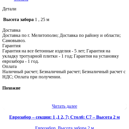
Детали
Высота забора
1
,
25 м
Доставка
Доставка по г. Мелитополю; Доставка по району и области;
Самовывоз.
Гарантия
Гарантия на все бетонные изделия - 5 лет; Гарантия на
укладку тротуарной плитки - 1 год; Гарантия на установку
еврозабора - 1 год.
Оплата
Наличный расчет; Безналичный расчет; Безналичный расчет с
НДС; Оплата при получении.
Похожие
Читать далее
Еврозабор – секции: 1 ,1 2, 7; Столб: С7 – Высота 2 м
Еврозабор
,
Высота забора 2 м