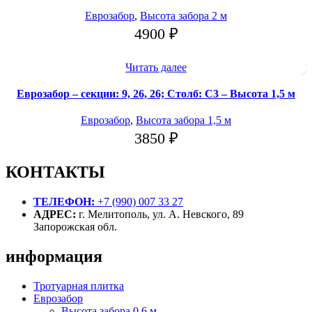
Еврозабор
,
Высота забора 2 м
4900
₽
Читать далее
Еврозабор – секции: 9, 26, 26; Столб: С3 – Высота 1,5 м
Еврозабор
,
Высота забора 1,5 м
3850
₽
КОНТАКТЫ
ТЕЛЕФОН:
+7 (990) 007 33 27
АДРЕС:
г. Мелитополь, ул. А. Невского, 89
Запорожская обл.
информация
Тротуарная плитка
Еврозабор
Высота забора 0,6 м